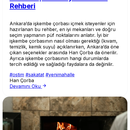
Rehberi
Ankara’da işkembe çorbası içmek isteyenler için
hazırlanan bu rehber, en iyi mekanları ve doğru
seçim yapmanın püf noktalarını anlatır. İyi bir
işkembe çorbasının nasıl olması gerektiği (kıvam,
temizlik, kemik suyu) açıklanırken, Ankara’da öne
çıkan seçenekler arasında Han Çorba da önerilir.
Ayrıca işkembe çorbasının hangi durumlarda
tercih edildiği ve sağladığı faydalara da değinilir.
#ostim
#sakatat
#yenimahalle
Han Çorba
Devamını Oku
Çorbanın Faydaları