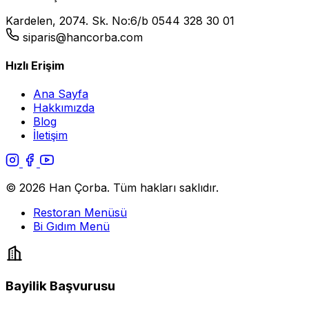
Kardelen, 2074. Sk. No:6/b
0544 328 30 01
siparis@hancorba.com
Hızlı Erişim
Ana Sayfa
Hakkımızda
Blog
İletişim
© 2026 Han Çorba. Tüm hakları saklıdır.
Restoran Menüsü
Bi Gıdım Menü
Bayilik Başvurusu