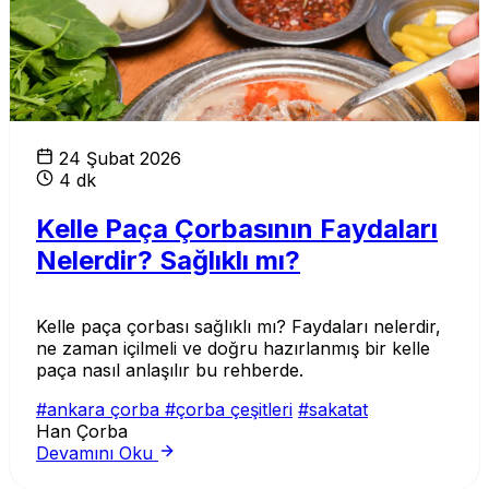
24 Şubat 2026
4 dk
Kelle Paça Çorbasının Faydaları
Nelerdir? Sağlıklı mı?
Kelle paça çorbası sağlıklı mı? Faydaları nelerdir,
ne zaman içilmeli ve doğru hazırlanmış bir kelle
paça nasıl anlaşılır bu rehberde.
#ankara çorba
#çorba çeşitleri
#sakatat
Han Çorba
Devamını Oku