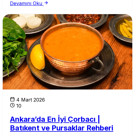
Devamını Oku
Çorbanın Faydaları
4 Mart 2026
10
Ankara’da En İyi Çorbacı |
Batıkent ve Pursaklar Rehberi