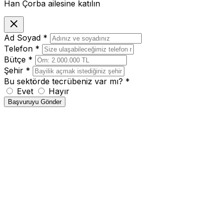
Han Çorba ailesine katılın
Ad Soyad
*
Telefon
*
Bütçe
*
Şehir
*
Bu sektörde tecrübeniz var mı?
*
Evet
Hayır
Başvuruyu Gönder