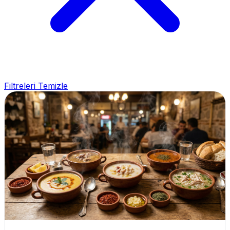
Filtreleri Temizle
Ankara Çorba