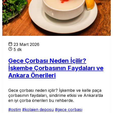
23 Mart 2026
5 dk
Gece Çorbası Neden İçilir?
İşkembe Çorbasının Faydaları ve
Ankara Önerileri
Gece çorbası neden içilir? İşkembe ve kelle paça
çorbasının faydaları, sindirime etkisi ve Ankara’da
en iyi çorba önerileri bu rehberde.
#ostim
#kolajen deposu
#gece çorbası