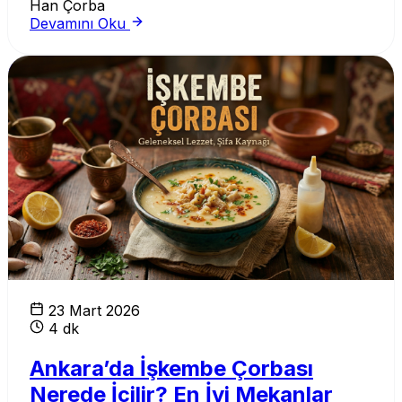
Han Çorba
Devamını Oku
Ankara Çorba
23 Mart 2026
4 dk
Ankara’da İşkembe Çorbası
Nerede İçilir? En İyi Mekanlar